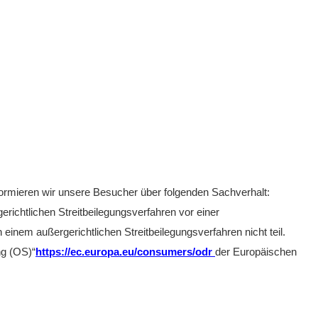
formieren wir unsere Besucher über folgenden Sachverhalt:
erichtlichen Streitbeilegungsverfahren vor einer
 einem außergerichtlichen Streitbeilegungsverfahren nicht teil.
ng (OS)“
https://ec.europa.eu/consumers/odr
der
Europäischen