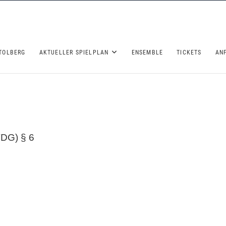
TOLBERG
AKTUELLER SPIELPLAN
ENSEMBLE
TICKETS
AN
TDG) § 6