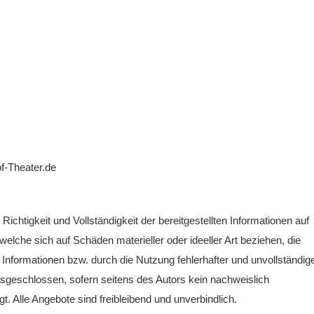
f-Theater.de
Richtigkeit und Vollständigkeit der bereitgestellten Informationen auf
lche sich auf Schäden materieller oder ideeller Art beziehen, die
Informationen bzw. durch die Nutzung fehlerhafter und unvollständig
usgeschlossen, sofern seitens des Autors kein nachweislich
t. Alle Angebote sind freibleibend und unverbindlich.