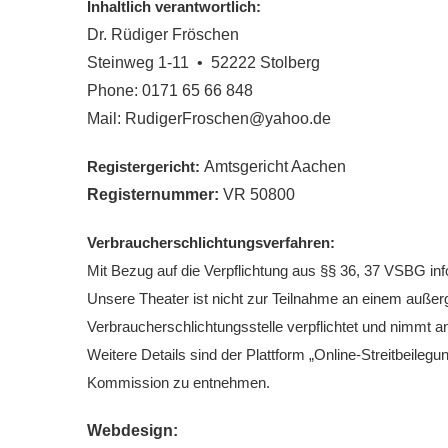
Inhaltlich verantwortlich:
Dr. Rüdiger Fröschen
Steinweg 1-11 • 52222 Stolberg
Phone: 0171 65 66 848
Mail: RudigerFroschen@yahoo.de
Registergericht:
Amtsgericht Aachen
Registernummer:
VR 50800
Verbraucherschlichtungsverfahren:
Mit Bezug auf die Verpflichtung aus §§ 36, 37 VSBG in
Unsere Theater ist nicht zur Teilnahme an einem außerg
Verbraucherschlichtungsstelle verpflichtet und nimmt an
Weitere Details sind der Plattform „Online-Streitbeilegu
Kommission zu entnehmen.
Webdesign: