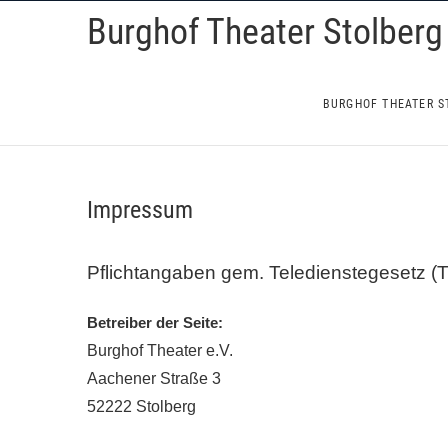
Skip
Burghof Theater Stolberg
to
content
BURGHOF THEATER S
Impressum
Pflichtangaben gem. Teledienstegesetz (
Betreiber der Seite:
Burghof Theater e.V.
Aachener Straße 3
52222 Stolberg